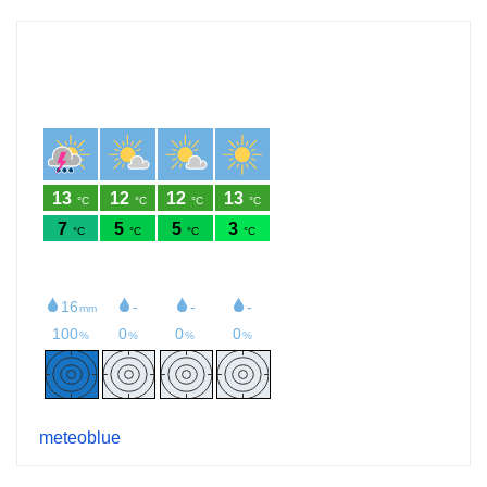
meteoblue