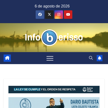
Saltar
6 de agosto de 2026
al
contenido