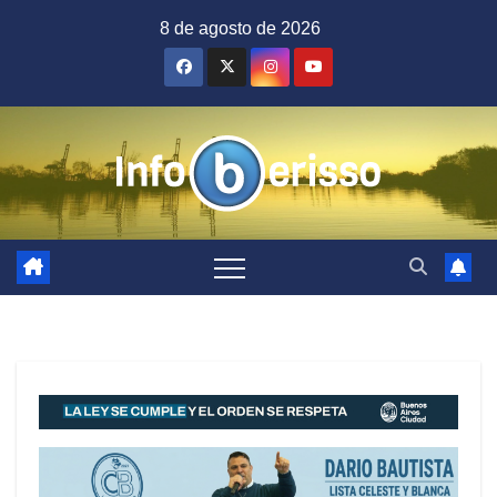
Saltar
8 de agosto de 2026
al
contenido