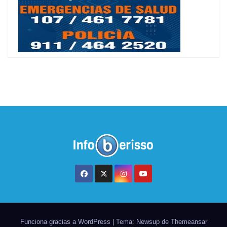
Funciona gracias a WordPress
|
Tema: Newsup de
Themeansar