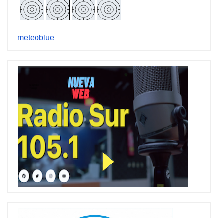
meteoblue