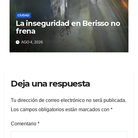
CIUDAD
La inseguridad en Berisso no
frena
AGO 4, 2026
Deja una respuesta
Tu dirección de correo electrónico no será publicada.
Los campos obligatorios están marcados con
*
Comentario
*