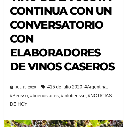
CONTINUA CON UN
CONVERSATORIO
CON
ELABORADORES
DE VINOS CASEROS
#15 de julio 2020
,
#Argentina
,
JUL 15, 2020
#Berisso
,
#buenos aires
,
#Infoberisso
,
#NOTICIAS
DE HOY