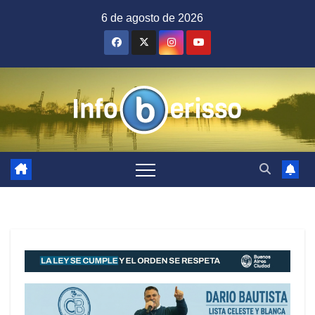
Saltar
6 de agosto de 2026
al
contenido