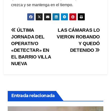
crezca y se mantenga en el tiempo.
Navegación
ÚLTIMA
LAS CÁMARAS LO
JORNADA DEL
VIERON ROBANDO
de
OPERATIVO
Y QUEDÓ
entradas
«DETECTAR» EN
DETENIDO
EL BARRIO VILLA
NUEVA
Entrada relacionada