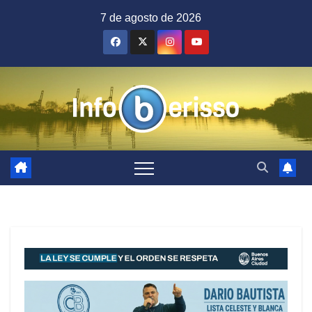
Saltar
7 de agosto de 2026
al
contenido