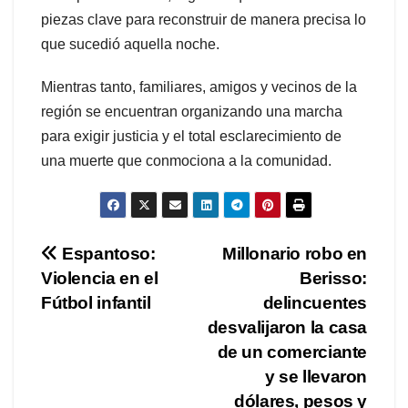
piezas clave para reconstruir de manera precisa lo
que sucedió aquella noche.
Mientras tanto, familiares, amigos y vecinos de la
región se encuentran organizando una marcha
para exigir justicia y el total esclarecimiento de
una muerte que conmociona a la comunidad.
Navegación
Espantoso:
Millonario robo en
Violencia en el
Berisso:
de
Fútbol infantil
delincuentes
entradas
desvalijaron la casa
de un comerciante
y se llevaron
dólares, pesos y