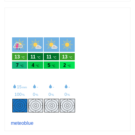
meteoblue