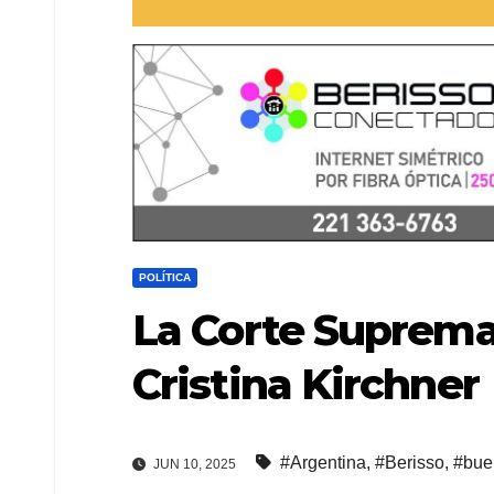
POLÍTICA
La Corte Suprema 
Cristina Kirchner
#Argentina
,
#Berisso
,
#bue
JUN 10, 2025