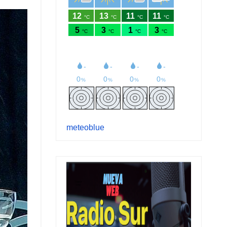
meteoblue