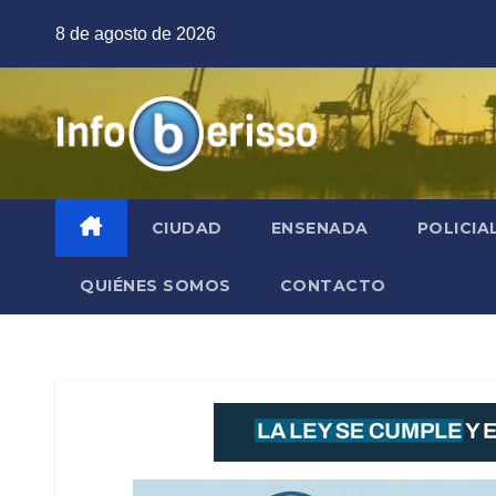
Saltar
8 de agosto de 2026
al
contenido
CIUDAD
ENSENADA
POLICIA
QUIÉNES SOMOS
CONTACTO