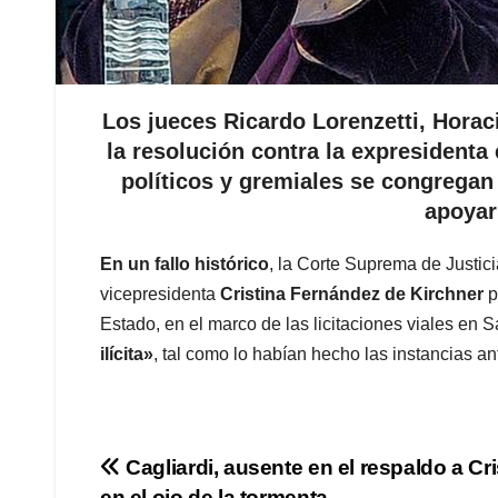
Los jueces Ricardo Lorenzetti, Horac
la resolución contra la expresidenta 
políticos y gremiales se congregan 
apoyarl
En un fallo histórico
, la Corte Suprema de Justic
vicepresidenta
Cristina Fernández de Kirchner
p
Estado, en el marco de las licitaciones viales en 
ilícita»
, tal como lo habían hecho las instancias an
Navegación
Cagliardi, ausente en el respaldo a Cri
en el ojo de la tormenta