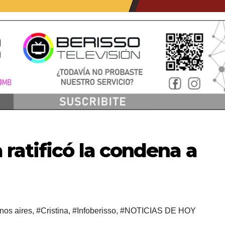
ratificó la condena a
nos aires
,
#Cristina
,
#Infoberisso
,
#NOTICIAS DE HOY