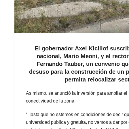
El gobernador Axel Kicillof suscri
nacional, Mario Meoni, y el recto
Fernando Tauber, un convenio que 
desuso para la construcción de un p
permita relocalizar sec
Asimismo, se anunció la inversión para ampliar el rec
conectividad de la zona.
“Hasta que no estemos en condiciones de decir qu
universidad pública y gratuita, no vamos a dar por 