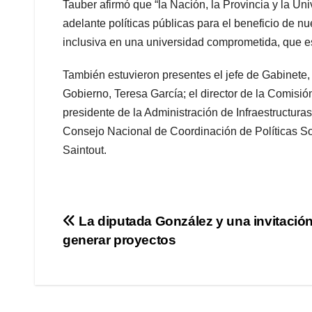
Tauber afirmó que “la Nación, la Provincia y la Un
adelante políticas públicas para el beneficio de n
inclusiva en una universidad comprometida, que est
También estuvieron presentes el jefe de Gabinete, C
Gobierno, Teresa García; el director de la Comisi
presidente de la Administración de Infraestructuras
Consejo Nacional de Coordinación de Políticas Soci
Saintout.
Navegación
La diputada González y una invitació
generar proyectos
de
entradas