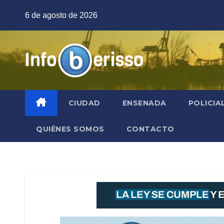
Saltar
6 de agosto de 2026
al
contenido
CIUDAD
ENSENADA
POLICIA
QUIÉNES SOMOS
CONTACTO