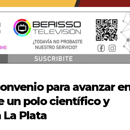
 convenio para avanzar e
 un polo científico y
 La Plata