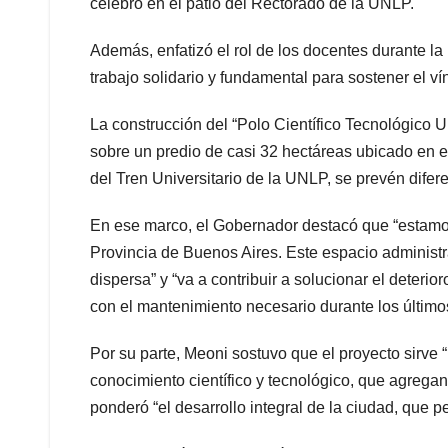
celebró en el patio del Rectorado de la UNLP.
Además, enfatizó el rol de los docentes durante 
trabajo solidario y fundamental para sostener el 
La construcción del “Polo Científico Tecnológico Un
sobre un predio de casi 32 hectáreas ubicado en el
del Tren Universitario de la UNLP, se prevén difer
En ese marco, el Gobernador destacó que “estamos
Provincia de Buenos Aires. Este espacio administra
dispersa” y “va a contribuir a solucionar el deteri
con el mantenimiento necesario durante los último
Por su parte, Meoni sostuvo que el proyecto sirve 
conocimiento científico y tecnológico, que agregan
ponderó “el desarrollo integral de la ciudad, que p