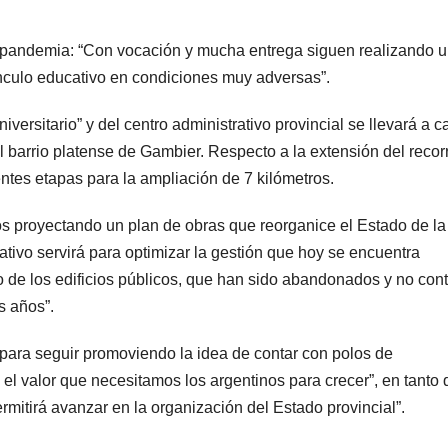
la pandemia: “Con vocación y mucha entrega siguen realizando 
vínculo educativo en condiciones muy adversas”.
iversitario” y del centro administrativo provincial se llevará a 
 barrio platense de Gambier. Respecto a la extensión del recor
entes etapas para la ampliación de 7 kilómetros.
 proyectando un plan de obras que reorganice el Estado de la
tivo servirá para optimizar la gestión que hoy se encuentra
oro de los edificios públicos, que han sido abandonados y no con
s años”.
“para seguir promoviendo la idea de contar con polos de
 el valor que necesitamos los argentinos para crecer”, en tanto
ermitirá avanzar en la organización del Estado provincial”.