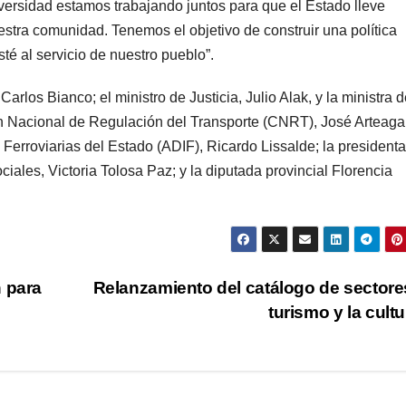
iversidad estamos trabajando juntos para que el Estado lleve
uestra comunidad. Tenemos el objetivo de construir una política
é al servicio de nuestro pueblo”.
arlos Bianco; el ministro de Justicia, Julio Alak, y la ministra 
ón Nacional de Regulación del Transporte (CNRT), José Arteaga;
 Ferroviarias del Estado (ADIF), Ricardo Lissalde; la presidenta
ales, Victoria Tolosa Paz; y la diputada provincial Florencia
n para
Relanzamiento del catálogo de sectore
turismo y la cult