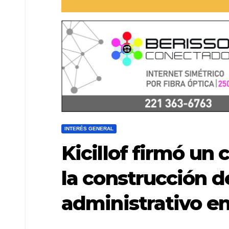
INTERÉS GENERAL
Kicillof firmó un
la construcción de
administrativo en