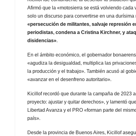
Afirmó que la «motosierra se está volviendo cada 
solo un discurso para convertirse en una durísima
«persecución de militantes, salvaje represión 
periodistas, condena a Cristina Kirchner, y at
disidencias»
.
En el ámbito económico, el gobernador bonaerense
«agudiza la desigualdad, multiplica las privacione
la producción y el trabajo». También acusó al gobi
«avanzar en el desenfreno autoritario».
Kicillof recordó que durante la campaña de 2023 ad
proyecto: ajustar y quitar derechos», y lamentó qu
Libertad Avanza y el PRO «forman parte del mismo
país».
Desde la provincia de Buenos Aires, Kicillof ase