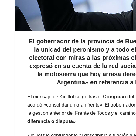
El gobernador de la provincia de Buen
la unidad del peronismo y a todo 
electoral con miras a las próximas el
expresó en su cuenta de la red soci
la motosierra que hoy arrasa dere
Argentina» en referencia a l
El mensaje de Kicillof surge tras el
Congreso del 
acordó «consolidar un gran frente». El gobernador
la gestión anterior del Frente de Todos y el camino
diferencia o disputa»
.
Kicillof fue contundente al describir la situación q