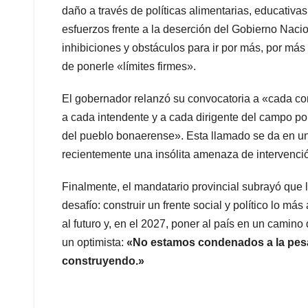
daño a través de políticas alimentarias, educativas
esfuerzos frente a la deserción del Gobierno Naci
inhibiciones y obstáculos para ir por más, por má
de ponerle «límites firmes».
El gobernador relanzó su convocatoria a «cada co
a cada intendente y a cada dirigente del campo pop
del pueblo bonaerense». Esta llamado se da en un 
recientemente una insólita amenaza de intervenció
Finalmente, el mandatario provincial subrayó que l
desafío: construir un frente social y político lo m
al futuro y, en el 2027, poner al país en un camin
un optimista:
«No estamos condenados a la pesadi
construyendo.»