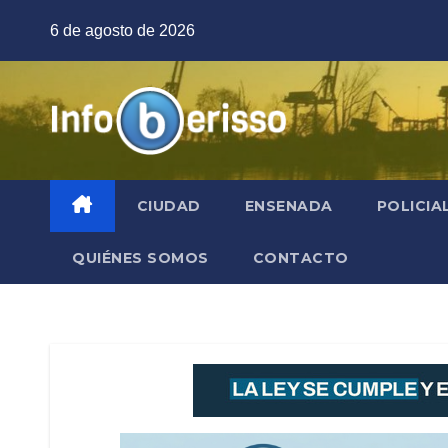
Saltar
6 de agosto de 2026
al
contenido
CIUDAD
ENSENADA
POLICIA
QUIÉNES SOMOS
CONTACTO