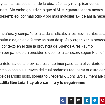
 y sanitarias, sosteniendo la obra pública y multiplicando los
onal». Sin embargo, advirtió que si Milei «ganara tendrá menos
s desempleo, por más odio y por más motosierra», de ahí la nec
mpañera y compañero, a cada sindicato, a los movimientos soci
ular a dejar las diferencias para después y organizar la protec
contexto en el que la provincia de Buenos Aires «sufrió
n por parte de un presidente que no la conoce», según Kicillof.
a defensa de la provincia es el «primer paso para el verdadero
ás amplio posible a través del cual podamos recuperar nuestro de
o de desarrollo justo, soberano y federal». Concluyó su mensaje 
lla libertaria, hay otro camino y lo seguiremos