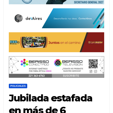
POLICIALES
Jubilada estafada
en más de 6