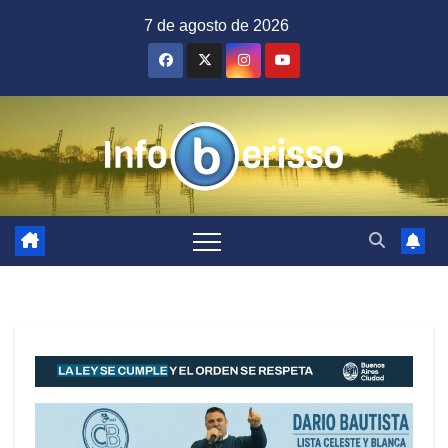
Saltar
7 de agosto de 2026
al
contenido