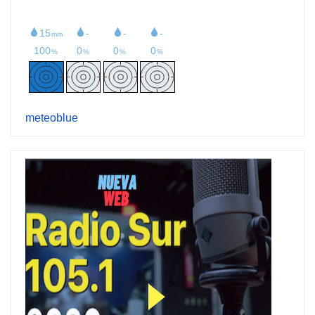
meteoblue