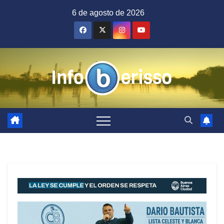
Saltar
6 de agosto de 2026
al
contenido