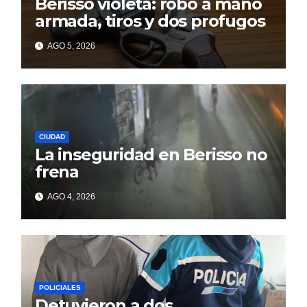
Berisso violeta: robo a mano
armada, tiros y dos profugos
AGO 5, 2026
CIUDAD
La inseguridad en Berisso no
frena
AGO 4, 2026
POLICIALES
Detuvieron a dos