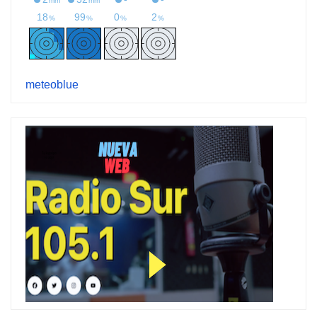
meteoblue