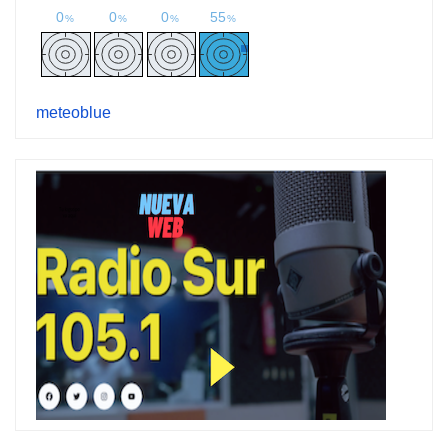
meteoblue