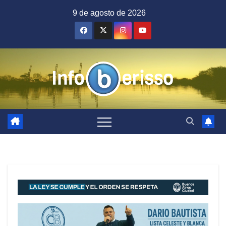
Saltar
9 de agosto de 2026
al
contenido