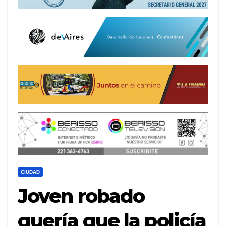
CIUDAD
Joven robado
quería que la policía