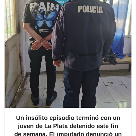
Un insólito episodio terminó con un
joven de La Plata detenido este fin
de semana
. El imputado denunció un