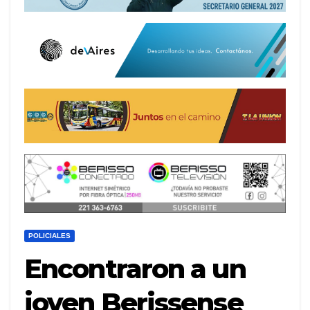
POLICIALES
Encontraron a un
joven Berissense