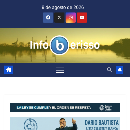
Saltar
9 de agosto de 2026
al
contenido