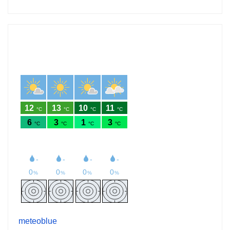
meteoblue