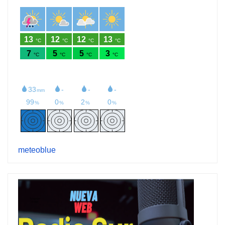
meteoblue