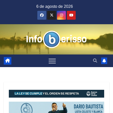
Saltar
6 de agosto de 2026
al
contenido