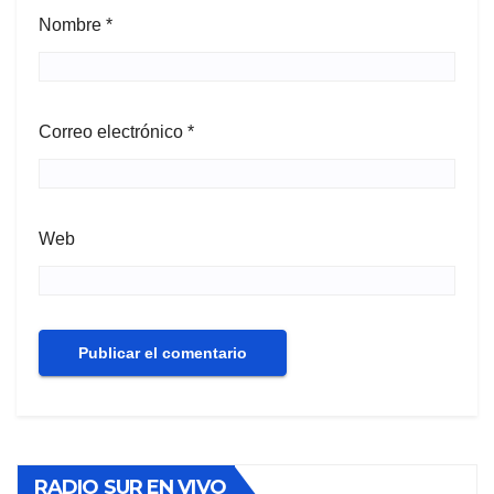
Nombre
*
Correo electrónico
*
Web
RADIO SUR EN VIVO