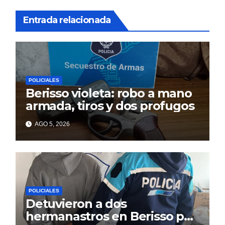
Entrada relacionada
POLICIALES
Berisso violeta: robo a mano
armada, tiros y dos profugos
AGO 5, 2026
POLICIALES
Detuvieron a dos
hermanastros en Berisso por