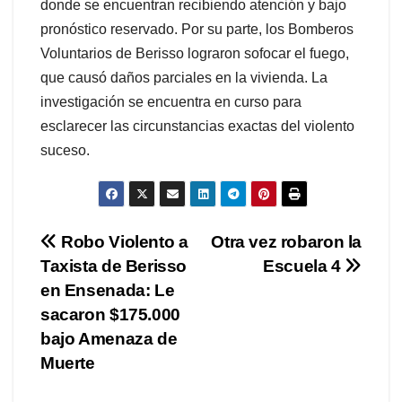
donde se encuentran recibiendo atención y bajo
pronóstico reservado. Por su parte, los Bomberos
Voluntarios de Berisso lograron sofocar el fuego,
que causó daños parciales en la vivienda. La
investigación se encuentra en curso para
esclarecer las circunstancias exactas del violento
suceso.
Navegación
Robo Violento a
Otra vez robaron la
Taxista de Berisso
Escuela 4
de
en Ensenada: Le
entradas
sacaron $175.000
bajo Amenaza de
Muerte