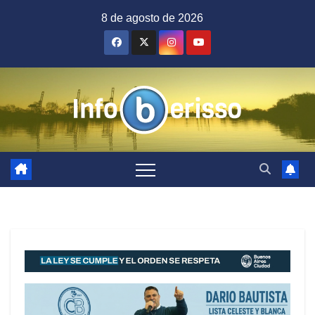
Saltar
8 de agosto de 2026
al
contenido