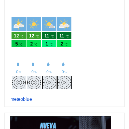
meteoblue