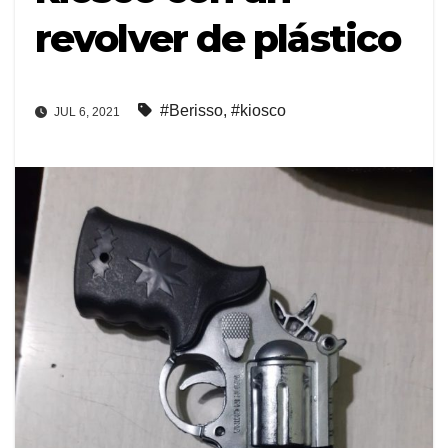
revolver de plástico
#Berisso
,
#kiosco
JUL 6, 2021