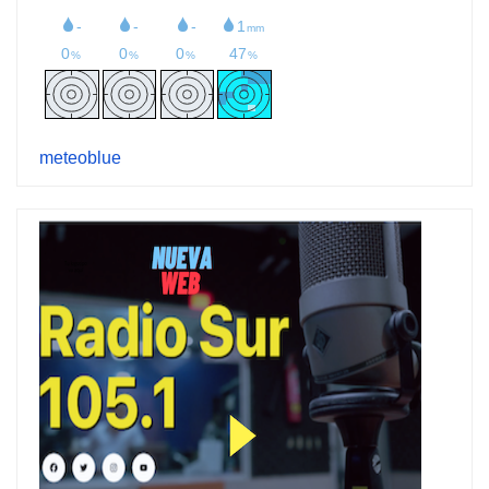
meteoblue