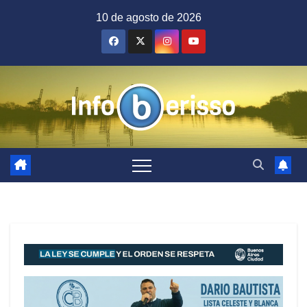
Saltar
10 de agosto de 2026
al
contenido