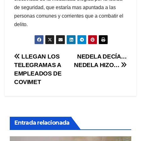
de seguridad, que estaría mas apuntada a las
personas comunes y corrientes que a combatir el
delito.
Navegación
LLEGAN LOS
NEDELA DECÍA…
TELEGRAMAS A
NEDELA HIZO…
de
EMPLEADOS DE
entradas
COVIMET
Entrada relacionada