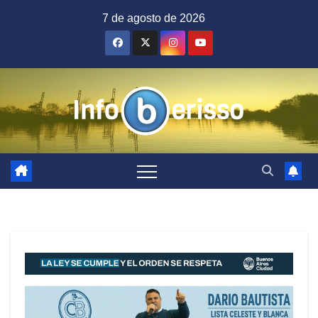
Saltar
7 de agosto de 2026
al
contenido