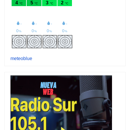
meteoblue