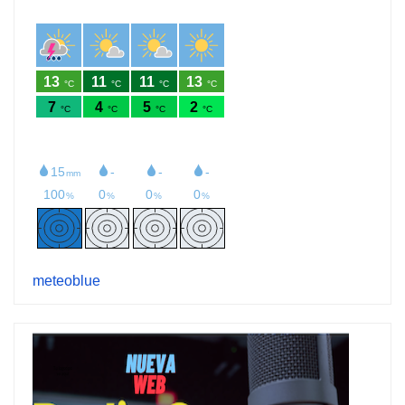
meteoblue