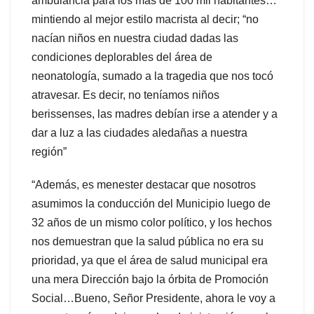
ambulancia para los más de 100 mil habitantes…”
mintiendo al mejor estilo macrista al decir; “no
nacían niños en nuestra ciudad dadas las
condiciones deplorables del área de
neonatología, sumado a la tragedia que nos tocó
atravesar. Es decir, no teníamos niños
berissenses, las madres debían irse a atender y a
dar a luz a las ciudades aledañas a nuestra
región”
“Además, es menester destacar que nosotros
asumimos la conducción del Municipio luego de
32 años de un mismo color político, y los hechos
nos demuestran que la salud pública no era su
prioridad, ya que el área de salud municipal era
una mera Dirección bajo la órbita de Promoción
Social…Bueno, Señor Presidente, ahora le voy a