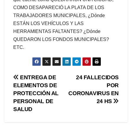
COMO DESAPARECIÓ LA PLATA DE LOS
TRABAJADORES MUNICIPALES, ¿Dónde
ESTÁN LOS VEHÍCULOS Y LAS
HERRAMIENTAS FALTANTES? ¿Dónde
QUEDARON LOS FONDOS MUNICIPALES?
ETC.
Navegación
ENTREGA DE
24 FALLECIDOS
ELEMENTOS DE
POR
de
PROTECCIÓN AL
CORONAVIRUS EN
entradas
PERSONAL DE
24 HS
SALUD