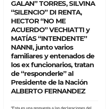
GALAN” TORRES, SILVINA
“SILENCIO” DI RENTA,
HECTOR “NO ME
ACUERDO” VECHIATTI y
MATÍAS “INTENDENTE”
NANNI, junto varios
familiares y entenados de
los ex funcionarios, tratan
de “responderle” al
Presidente de la Nación
ALBERTO FERNANDEZ
“Esta es una respuesta a las declaraciones del