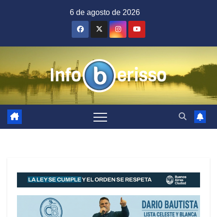
Saltar
6 de agosto de 2026
al
contenido