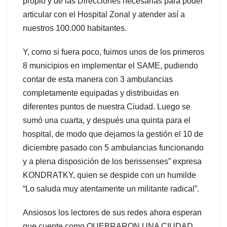
propio y de las Direcciones necesarias para poder
articular con el Hospital Zonal y atender así a
nuestros 100.000 habitantes.
Y, como si fuera poco, fuimos unos de los primeros
8 municipios en implementar el SAME, pudiendo
contar de esta manera con 3 ambulancias
completamente equipadas y distribuidas en
diferentes puntos de nuestra Ciudad. Luego se
sumó una cuarta, y después una quinta para el
hospital, de modo que dejamos la gestión el 10 de
diciembre pasado con 5 ambulancias funcionando
y a plena disposición de los berissenses” expresa
KONDRATKY, quien se despide con un humilde
“Lo saluda muy atentamente un militante radical”.
Ansiosos los lectores de sus redes ahora esperan
que cuente como QUEBRARON UNA CIUDAD,