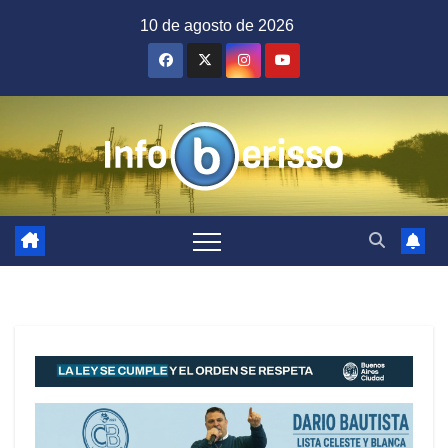
Saltar
10 de agosto de 2026
al
contenido