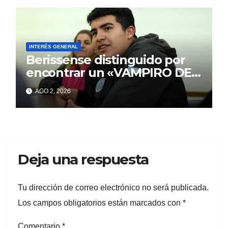
INTERÉS GENERAL
Berissense distinguido por
encontrar un «VAMPIRO DE
MAR»
AGO 2, 2026
Deja una respuesta
Tu dirección de correo electrónico no será publicada.
Los campos obligatorios están marcados con
*
Comentario
*