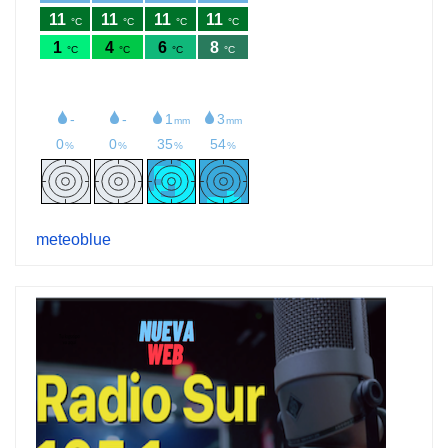
meteoblue