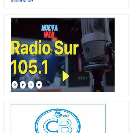
meteoblue