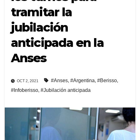
tramitar la
jubilación
anticipada en la
Anses
#Anses
,
#Argentina
,
#Berisso
,
OCT 2, 2021
#Infoberisso
,
#Jubilación anticipada