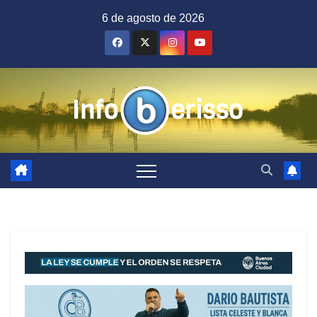
Saltar
6 de agosto de 2026
al
contenido