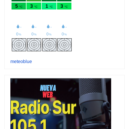
meteoblue