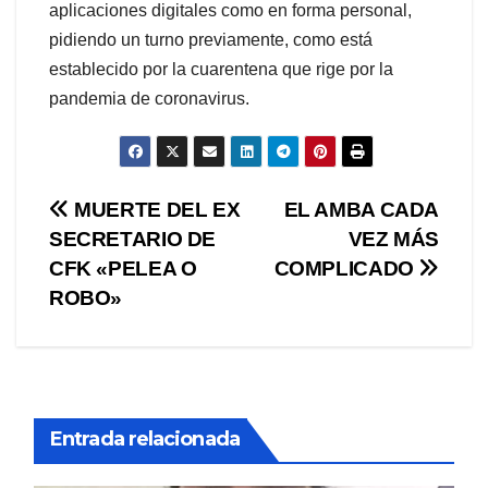
aplicaciones digitales como en forma personal,
pidiendo un turno previamente, como está
establecido por la cuarentena que rige por la
pandemia de coronavirus.
Navegación
MUERTE DEL EX
EL AMBA CADA
SECRETARIO DE
VEZ MÁS
de
CFK «PELEA O
COMPLICADO
entradas
ROBO»
Entrada relacionada