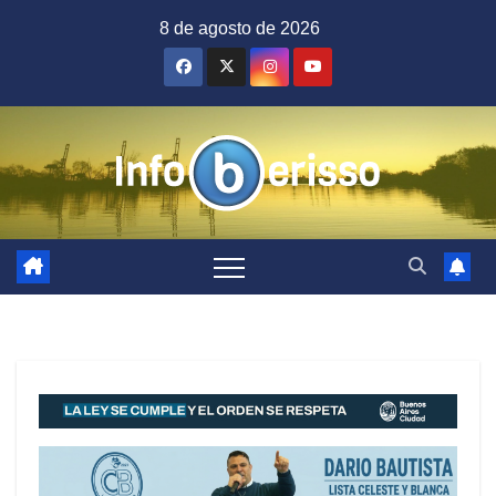
Saltar
8 de agosto de 2026
al
contenido