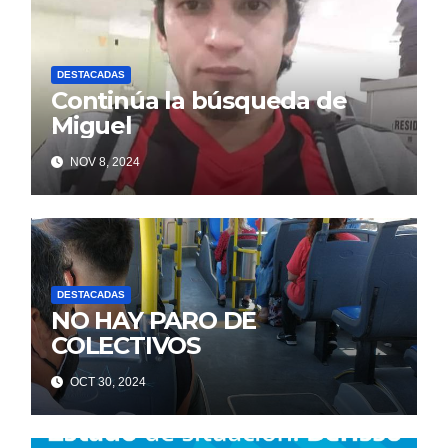
DESTACADAS
Continúa la búsqueda de
Miguel
NOV 8, 2024
DESTACADAS
NO HAY PARO DE
COLECTIVOS
OCT 30, 2024