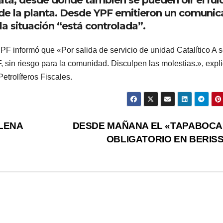
e la planta. Desde YPF emitieron un comuni
a situación “está controlada”.
PF informó que «Por salida de servicio de unidad Catalítico A 
 sin riesgo para la comunidad. Disculpen las molestias.», expli
etrolíferos Fiscales.
LENA
DESDE MAÑANA EL «TAPABOCA
OBLIGATORIO EN BERIS