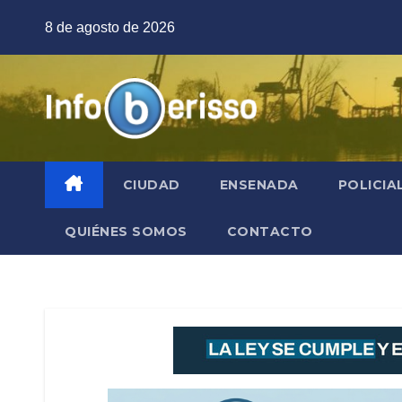
Saltar
8 de agosto de 2026
al
contenido
CIUDAD
ENSENADA
POLICIA
QUIÉNES SOMOS
CONTACTO