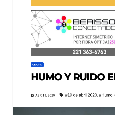
CIUDAD
HUMO Y RUIDO E
#19 de abril 2020
,
#Humo
,
ABR 19, 2020