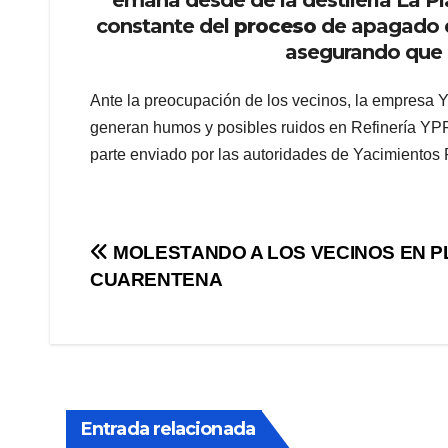
constante del
proceso
de apagado d
asegurando que l
Ante la preocupación de los vecinos, la empresa Y
generan humos y posibles ruidos en Refinería YPF,
parte enviado por las autoridades de Yacimientos P
Navegación
MOLESTANDO A LOS VECINOS EN P
CUARENTENA
de
entradas
Entrada relacionada