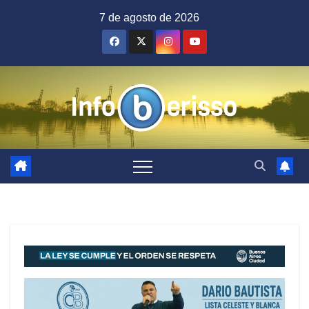
Saltar
7 de agosto de 2026
al
contenido