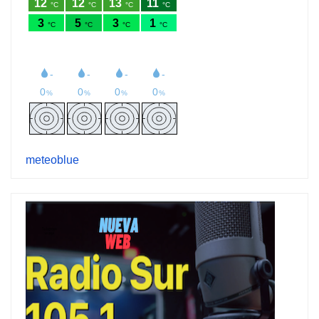
meteoblue