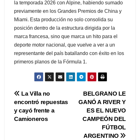
la temporada 2026 con Alpine, habiendo sumado
previamente en los Grandes Premios de China y
Miami. Esta producción no solo consolida su
posición dentro de la estructura dirigida por la
marca francesa, sino que marca un hito para el
deporte motor nacional, que vuelve a ver a un
representante del país batallando con éxito en los
primeros planos de la Fórmula 1.
Navegación
La Villa no
BELGRANO LE
encontró repuestas
GANÓ A RIVER Y
de
y cayó frente a
ES EL NUEVO
entradas
Camioneros
CAMPEÓN DEL
FÚTBOL
ARGENTINO