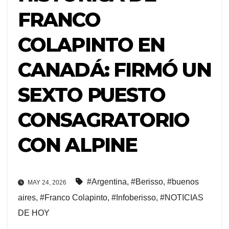
FRANCO
COLAPINTO EN
CANADÁ: FIRMÓ UN
SEXTO PUESTO
CONSAGRATORIO
CON ALPINE
#Argentina
,
#Berisso
,
#buenos
MAY 24, 2026
aires
,
#Franco Colapinto
,
#Infoberisso
,
#NOTICIAS
DE HOY