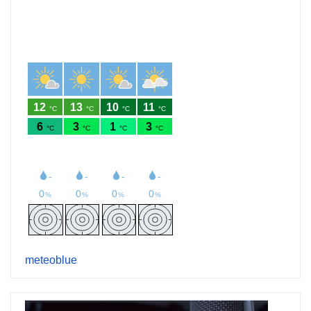
meteoblue