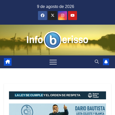
Saltar
9 de agosto de 2026
al
contenido