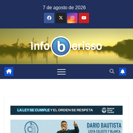
Saltar
7 de agosto de 2026
al
contenido