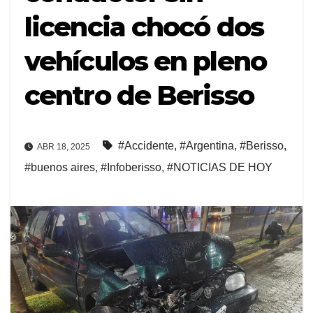
licencia chocó dos
vehículos en pleno
centro de Berisso
#Accidente
,
#Argentina
,
#Berisso
,
ABR 18, 2025
#buenos aires
,
#Infoberisso
,
#NOTICIAS DE HOY