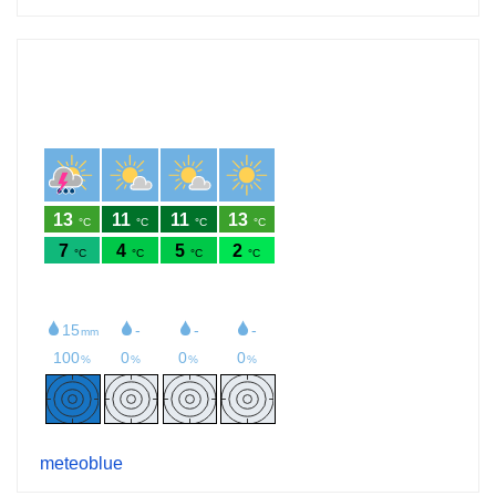
meteoblue