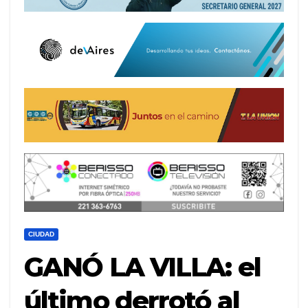
CIUDAD
GANÓ LA VILLA: el
último derrotó al