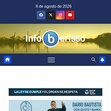
Saltar
8 de agosto de 2026
al
contenido