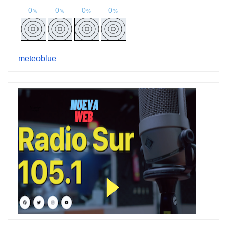
meteoblue