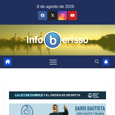
Saltar
6 de agosto de 2026
al
contenido