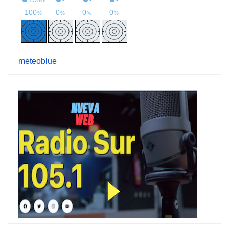
meteoblue