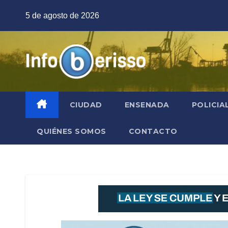
Saltar
5 de agosto de 2026
al
contenido
CIUDAD
ENSENADA
POLICIA
QUIÉNES SOMOS
CONTACTO