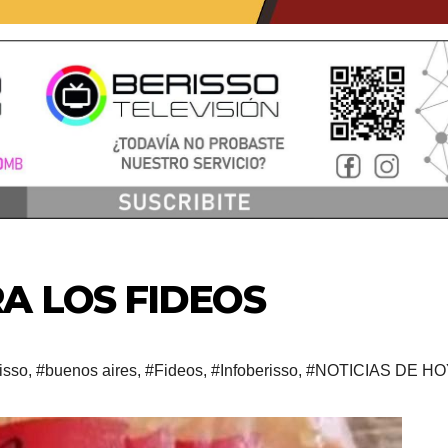
A LOS FIDEOS
isso
,
#buenos aires
,
#Fideos
,
#Infoberisso
,
#NOTICIAS DE HO