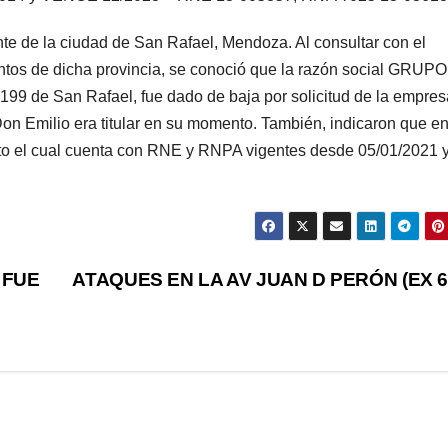
nte de la ciudad de San Rafael, Mendoza. Al consultar con el
ntos de dicha provincia, se conoció que la razón social GRUPO
99 de San Rafael, fue dado de baja por solicitud de la empresa
on Emilio era titular en su momento. También, indicaron que en
nto el cual cuenta con RNE y RNPA vigentes desde 05/01/2021 
 FUE
ATAQUES EN LA AV JUAN D PERÓN (EX 6