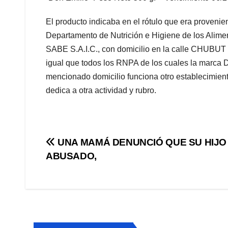
El producto indicaba en el rótulo que era provenie
Departamento de Nutrición e Higiene de los Alime
SABE S.A.I.C., con domicilio en la calle CHUBUT 1
igual que todos los RNPA de los cuales la marca D
mencionado domicilio funciona otro establecimie
dedica a otra actividad y rubro.
Navegación
UNA MAMÁ DENUNCIÓ QUE SU HIJO
ABUSADO,
de
entradas