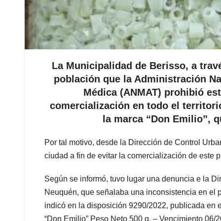
La Municipalidad de Berisso, a trav
población que la Administración N
Médica (ANMAT) prohibió est
comercialización en todo el territori
la marca “Don Emilio”, q
Por tal motivo, desde la Dirección de Control Urb
ciudad a fin de evitar la comercialización de este
Según se informó, tuvo lugar una denuncia e la Dir
Neuquén, que señalaba una inconsistencia en el p
indicó en la disposición 9290/2022, publicada en e
“Don Emilio” Peso Neto 500 g. – Vencimiento 0