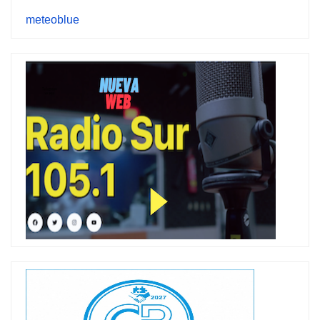
meteoblue