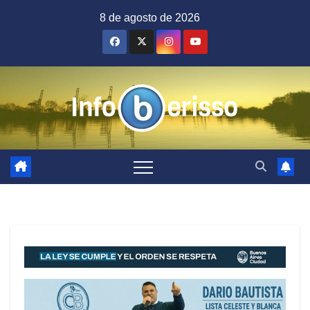
Saltar
8 de agosto de 2026
al
contenido