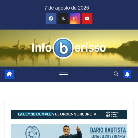
Saltar
7 de agosto de 2026
al
contenido