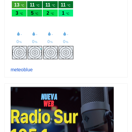
meteoblue