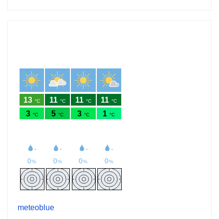
meteoblue