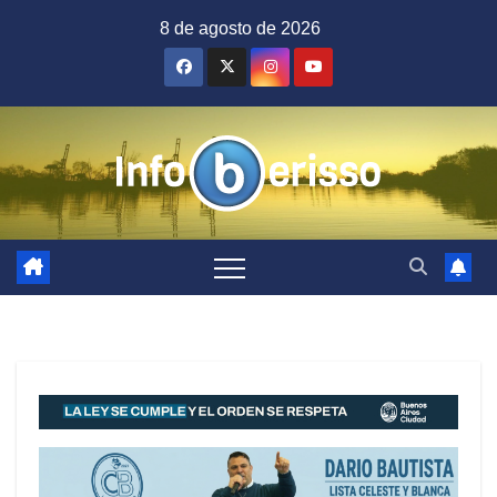
Saltar
8 de agosto de 2026
al
contenido