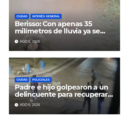
CIUDAD
INTERÉS GENERAL
Berisso: Con apenas 35
milímetros de lluvia ya se
sienten los problemas
AGO 6, 2026
CIUDAD
POLICIALES
Padre e hijo golpearon a un
delincuente para recuperar
un celular robado en Berisso
AGO 6, 2026