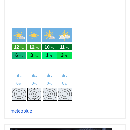
meteoblue