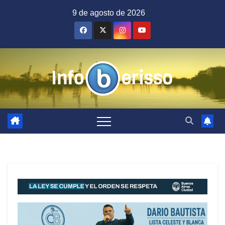
Saltar
9 de agosto de 2026
al
contenido