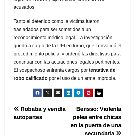
acusados.
Tanto el detenido como la víctima fueron
trasladados para ser sometidos a un
reconocimiento médico legal. La investigación
quedó a cargo de la UFI en turno, que convalidó el
procedimiento policial y ordenó las directivas para
continuar con las actuaciones legales pertinentes.
El sospechoso enfrenta cargos por
tentativa de
robo calificado
por el uso de un arma impropia.
Navegación
Robaba y vendía
Berisso: Violenta
autopartes
pelea entre chicas
de
en la puerta de una
secundaria