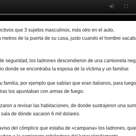
ectivos que 3 sujetos masculinos, más otro en el auto,
a metros de la puerta de su casa, justo cuando el hombre sacab
 de seguridad, los ladrones descendieron de una camioneta neg
o donde se encontraba la esposa de la víctima y un familiar.
u familia, por ejemplo que sabían que eran italianos, para lueg
ntras los apuntaban con armas de fuego.
zaron a revisar las habitaciones, de donde sustrajeron una su
 sala de dónde sacaron 6 mil dolares.
l aviso del cómplice que estaba de «campana» los ladrones, qui