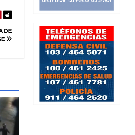
A DE
SE