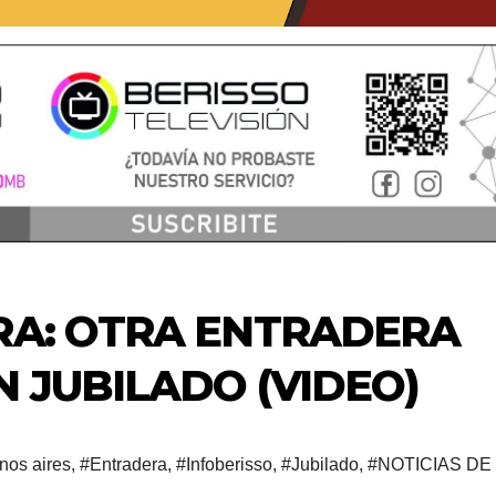
RA: OTRA ENTRADERA
N JUBILADO (VIDEO)
nos aires
,
#Entradera
,
#Infoberisso
,
#Jubilado
,
#NOTICIAS DE