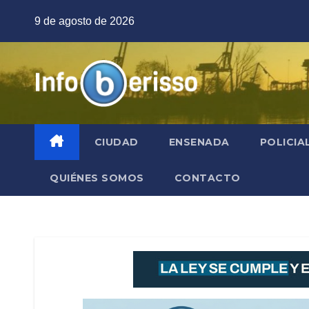
Saltar
9 de agosto de 2026
al
contenido
CIUDAD
ENSENADA
POLICIA
QUIÉNES SOMOS
CONTACTO