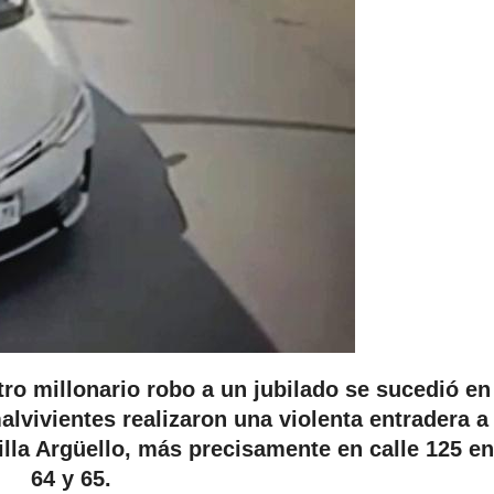
ro millonario robo a un jubilado se sucedió en
lvivientes realizaron una violenta entradera a
illa Argüello, más precisamente en calle 125 en
64 y 65.