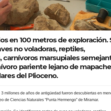
dos en 100 metros de exploración.
ves no voladoras, reptiles,
, carnívoros marsupiales semejan
rnívoro pariente lejano de mapache
ares del Plioceno.
 3 millones de años de antigüedad fueron descubiertas en men
seo de Ciencias Naturales “Punta Hermengo” de Miramar.