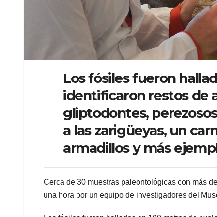
Los fósiles fueron halla
identificaron restos de a
gliptodontes, perezosos
a las zarigüeyas, un ca
armadillos y más ejempl
Cerca de 30 muestras paleontológicas con más de
una hora por un equipo de investigadores del Mu