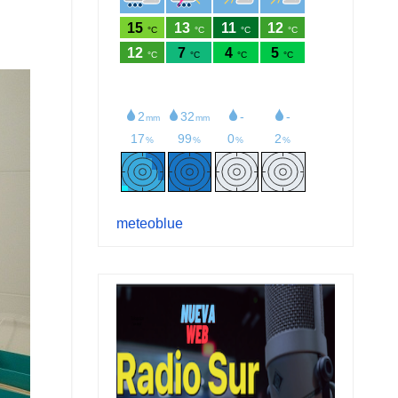
meteoblue