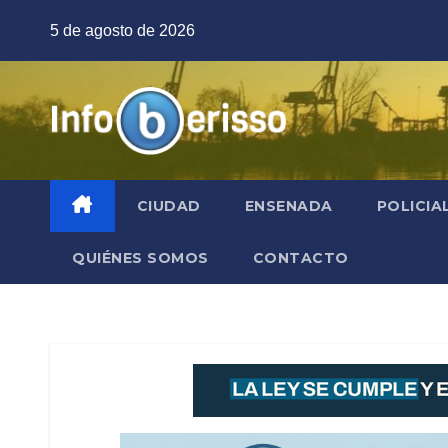
Saltar
5 de agosto de 2026
al
contenido
CIUDAD
ENSENADA
POLICIA
QUIÉNES SOMOS
CONTACTO