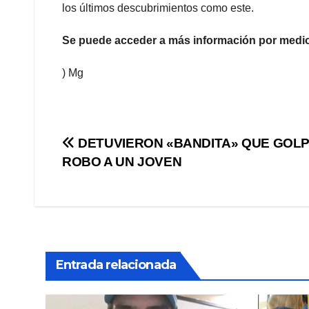
los últimos descubrimientos como este.
Se puede acceder a más información por medio 
) Mg
Navegación
DETUVIERON «BANDITA» QUE GOLP
ROBO A UN JOVEN
de
entradas
Entrada relacionada