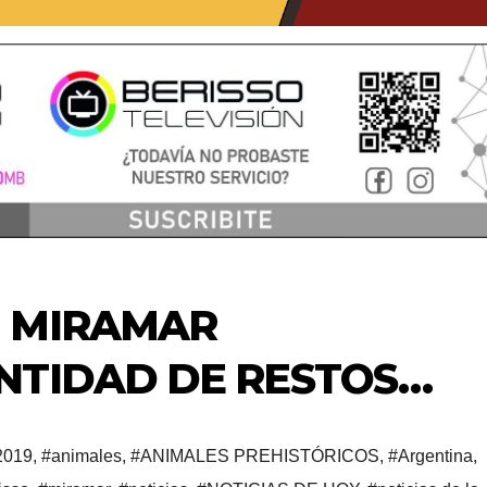
 MIRAMAR
NTIDAD DE RESTOS…
2019
,
#animales
,
#ANIMALES PREHISTÓRICOS
,
#Argentina
,