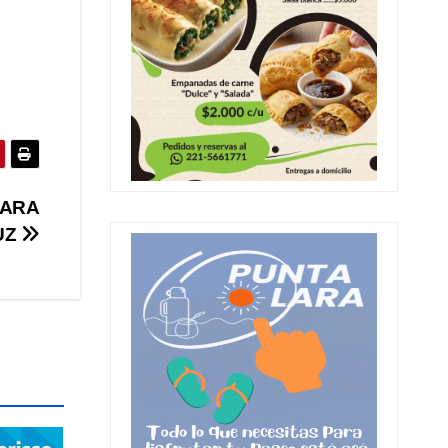
PARA
UZ