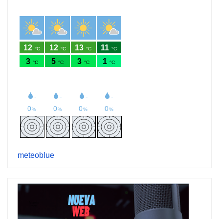
meteoblue