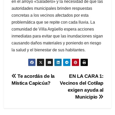
en el arroyo «Saladero» y la necesidad de que las
autoridades municipales brinden respuestas
concretas a los vecinos afectados por esta
problemática que se repite con cada lluvia. La
comunidad de Villa Argüello espera acciones
inmediatas para evitar que las inundaciones sigan
causando daños materiales y poniendo en riesgo
la salud y el bienestar de sus habitantes.
Navegación
Te acordás de la
EN LA CARA 1:
Mística Capicúa?
Vecinos del Cotilap
de
exigen ayuda al
entradas
Municipio