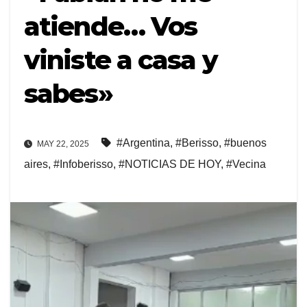
atiende… Vos
viniste a casa y
sabes»
#Argentina
,
#Berisso
,
#buenos
MAY 22, 2025
aires
,
#Infoberisso
,
#NOTICIAS DE HOY
,
#Vecina