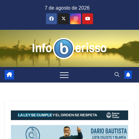
Saltar
7 de agosto de 2026
al
contenido