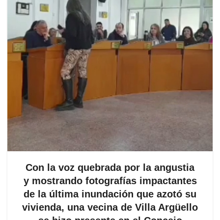
Con la voz quebrada por la angustia
y mostrando fotografías impactantes
de la última inundación que azotó su
vivienda, una vecina de Villa Argüello