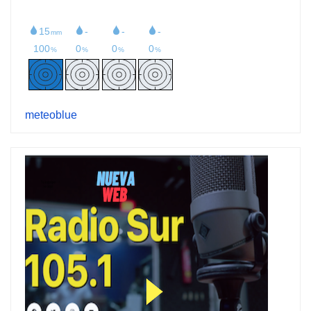
meteoblue