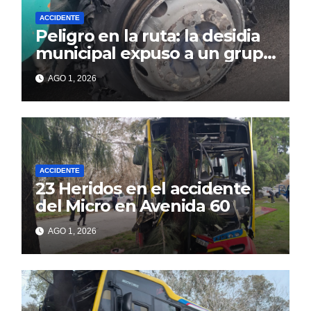
ACCIDENTE
Peligro en la ruta: la desidia
municipal expuso a un grupo
de berissenses
AGO 1, 2026
ACCIDENTE
23 Heridos en el accidente
del Micro en Avenida 60
AGO 1, 2026