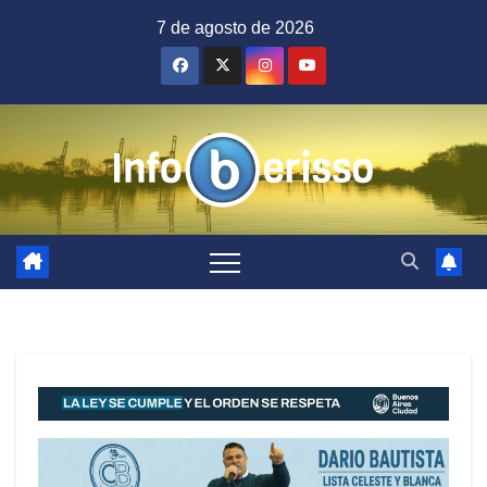
Saltar
7 de agosto de 2026
al
contenido