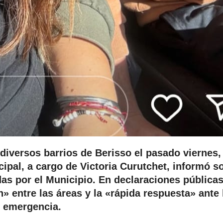
diversos barrios de Berisso el pasado viernes, 
cipal, a cargo de Victoria Curutchet, informó s
das por el Municipio. En declaraciones públicas
» entre las áreas y la «rápida respuesta» ante 
emergencia.