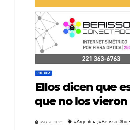
POLÍTICA
Ellos dicen que e
que no los vieron
#Argentina
,
#Berisso
,
#bue
MAY 20, 2025