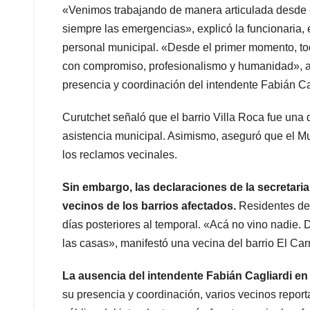
«Venimos trabajando de manera articulada desde e
siempre las emergencias», explicó la funcionaria, 
personal municipal. «Desde el primer momento, tod
con compromiso, profesionalismo y humanidad», añ
presencia y coordinación del intendente Fabián Ca
Curutchet señaló que el barrio Villa Roca fue una
asistencia municipal. Asimismo, aseguró que el Mu
los reclamos vecinales.
Sin embargo, las declaraciones de la secretaria
vecinos de los barrios afectados.
Residentes de 
días posteriores al temporal. «Acá no vino nadie
las casas», manifestó una vecina del barrio El Car
La ausencia del intendente Fabián Cagliardi en
su presencia y coordinación, varios vecinos report