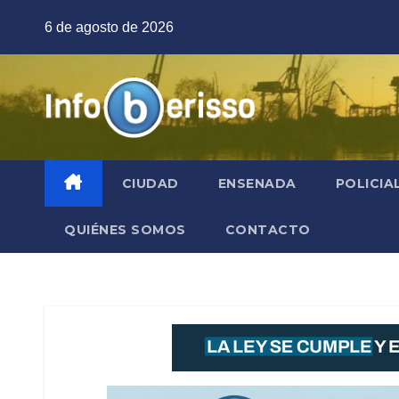
Saltar
6 de agosto de 2026
al
contenido
CIUDAD
ENSENADA
POLICIA
QUIÉNES SOMOS
CONTACTO