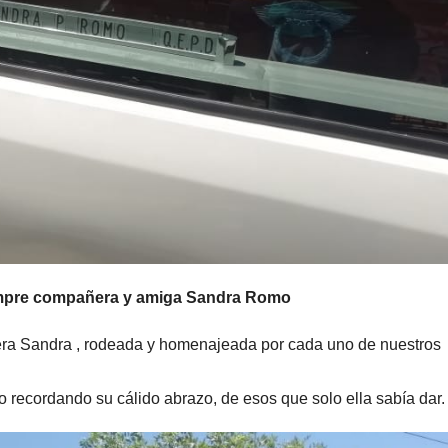
iempre compañera y amiga Sandra Romo
a Sandra , rodeada y homenajeada por cada uno de nuestros
o recordando su cálido abrazo, de esos que solo ella sabía dar.