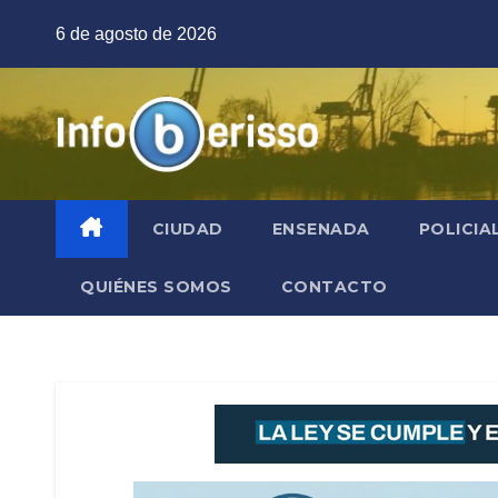
Saltar
6 de agosto de 2026
al
contenido
CIUDAD
ENSENADA
POLICIA
QUIÉNES SOMOS
CONTACTO