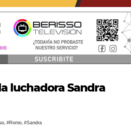
 la luchadora Sandra
so
,
#Romo
,
#Sandra