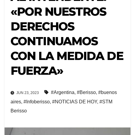
«POR NUESTROS
DERECHOS
CONTINUAMOS
CON LA MEDIDA DE
FUERZA»
#Argentina
,
#Berisso
,
#buenos
JUN 23, 2023
aires
,
#Infoberisso
,
#NOTICIAS DE HOY
,
#STM
Berisso