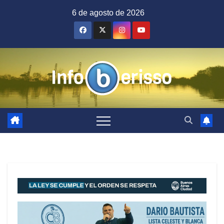
Saltar
6 de agosto de 2026
al
contenido