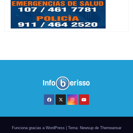
Funciona gracias a WordPress
|
Tema: Newsup de
Themeansar