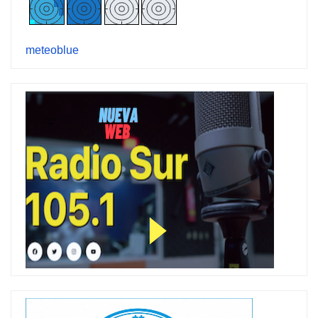
meteoblue