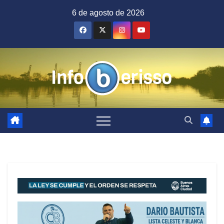
Saltar
6 de agosto de 2026
al
contenido