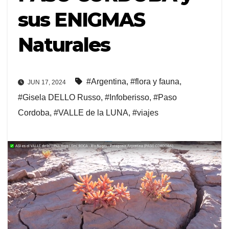
sus ENIGMAS
Naturales
#Argentina
,
#flora y fauna
,
JUN 17, 2024
#Gisela DELLO Russo
,
#Infoberisso
,
#Paso
Cordoba
,
#VALLE de la LUNA
,
#viajes