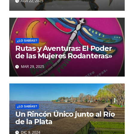
ABR 22, 2025
¿LO SABÍAS?
Rutas y Aventuras: El Poder
de las Mujeres Rodanteras»
MAR 29, 2025
¿LO SABÍAS?
Un Rincón Único junto al Río
de la Plata
DIC 9, 2024