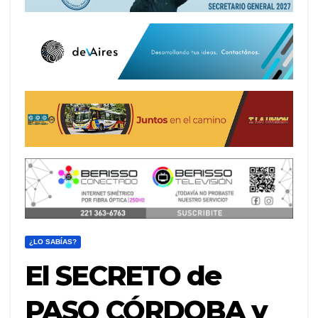
¿LO SABÍAS?
El SECRETO de
PASO CÓRDOBA y