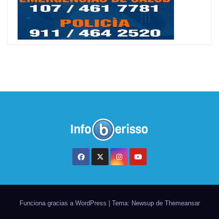
Funciona gracias a WordPress
|
Tema: Newsup de
Themeansar