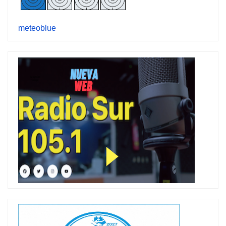
meteoblue