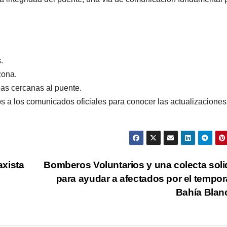
.
zona.
eas cercanas al puente.
s a los comunicados oficiales para conocer las actualizaciones
axista
Bomberos Voluntarios y una colecta soli
para ayudar a afectados por el tempor
Bahía Bla