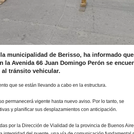
 la municipalidad de Berisso, ha informado que
on la Avenida 66 Juan Domingo Perón se encuen
 al tránsito vehicular.
nto que se están llevando a cabo en la estructura.
so permanecerá vigente hasta nuevo aviso. Por lo tanto, se
ivas y planificar sus desplazamientos con anticipación.
das por la Dirección de Vialidad de la provincia de Buenos Aire
 la integridad del puente, una vía de comunicación fundamental 