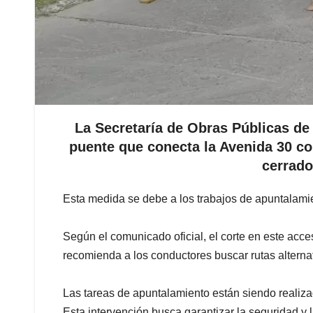
La Secretaría de Obras Públicas de
puente que conecta la Avenida 30 c
cerrado
Esta medida se debe a los trabajos de apuntalamie
Según el comunicado oficial, el corte en este acce
recomienda a los conductores buscar rutas alternat
Las tareas de apuntalamiento están siendo realiza
Esta intervención busca garantizar la seguridad y