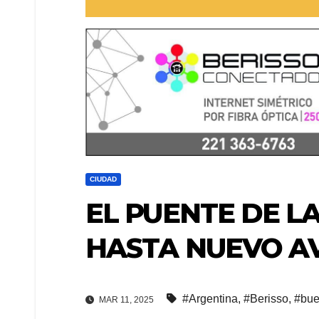
CIUDAD
EL PUENTE DE LA
HASTA NUEVO A
#Argentina
,
#Berisso
,
#bue
MAR 11, 2025