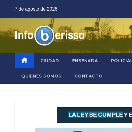
Saltar
7 de agosto de 2026
al
contenido
CIUDAD
ENSENADA
POLICIA
QUIÉNES SOMOS
CONTACTO