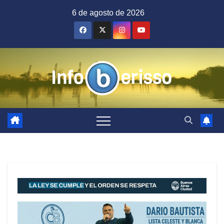
Saltar
6 de agosto de 2026
al
contenido