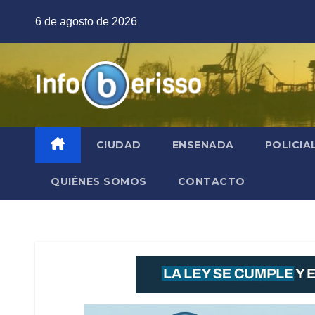
Saltar
6 de agosto de 2026
al
contenido
CIUDAD
ENSENADA
POLICIA
QUIÉNES SOMOS
CONTACTO