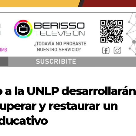
o a la UNLP desarrollarán
uperar y restaurar un
educativo