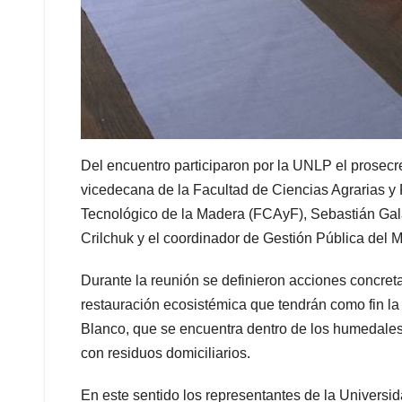
Del encuentro participaron por la UNLP el prosecre
vicedecana de la Facultad de Ciencias Agrarias y F
Tecnológico de la Madera (FCAyF), Sebastián Galar
Crilchuk y el coordinador de Gestión Pública del M
Durante la reunión se definieron acciones concret
restauración ecosistémica que tendrán como fin la
Blanco, que se encuentra dentro de los humedales y 
con residuos domiciliarios.
En este sentido los representantes de la Universid