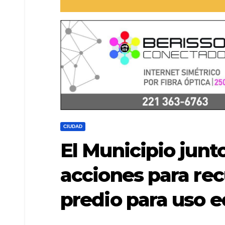
CIUDAD
El Municipio junt
acciones para rec
predio para uso 