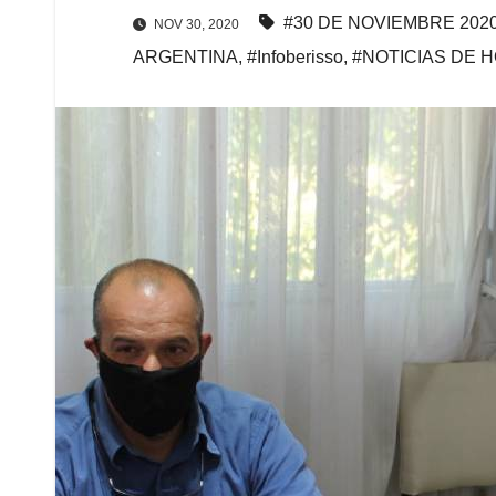
#30 DE NOVIEMBRE 202
NOV 30, 2020
ARGENTINA
,
#Infoberisso
,
#NOTICIAS DE 