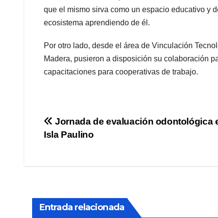
que el mismo sirva como un espacio educativo y de
ecosistema aprendiendo de él.
Por otro lado, desde el área de Vinculación Tecno
Madera, pusieron a disposición su colaboración pa
capacitaciones para cooperativas de trabajo.
Navegación
Jornada de evaluación odontológica e
Isla Paulino
de
entradas
Entrada relacionada