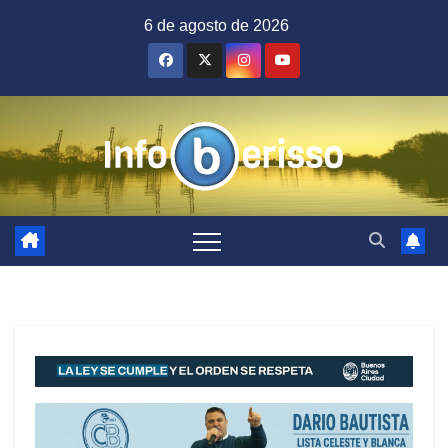
Saltar
6 de agosto de 2026
al
contenido