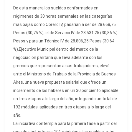
De esta manera los sueldos conformados en
régimenes de 30 horas semanales en las categorías
más bajas como Obrero IV, pasarían a ser de 28.668,75
Pesos (30,75 %); el de Servicio IV de 28.531,25 (30,86 %)
Pesos y para un Técnico IV de 28.806,25 Pesos (30,64
%).
Ejecutivo Municipal dentro del marco de la
negociación paritaria que lleva adelante con los
gremios que representan a sus trabajadores, elevó
ante el Ministerio de Trabajo de la Provincia de Buenos
Aires, una nueva propuesta salarial que ofrece un
incremento de los haberes en un 30 por ciento aplicable
en tres etapas a lo largo del año, integrando un total de
192 módulos, aplicados en tres etapas a lo largo del
año.
La iniciativa contempla para la primera fase a partir del
mes de abril, integrar 101 módulos a los sueldos, más