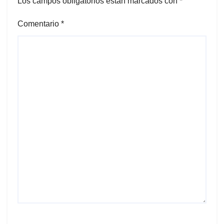
Los campos obligatorios están marcados con
*
Comentario
*