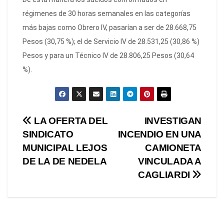
régimenes de 30 horas semanales en las categorías
más bajas como Obrero IV, pasarían a ser de 28.668,75
Pesos (30,75 %); el de Servicio IV de 28.531,25 (30,86 %)
Pesos y para un Técnico IV de 28.806,25 Pesos (30,64
%).
Navegación
LA OFERTA DEL
INVESTIGAN
SINDICATO
INCENDIO EN UNA
de
MUNICIPAL LEJOS
CAMIONETA
entradas
DE LA DE NEDELA
VINCULADA A
CAGLIARDI