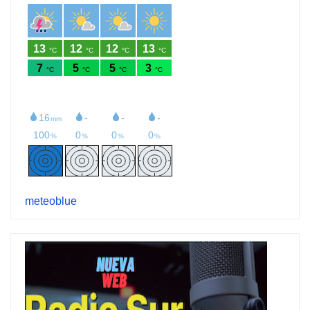
meteoblue