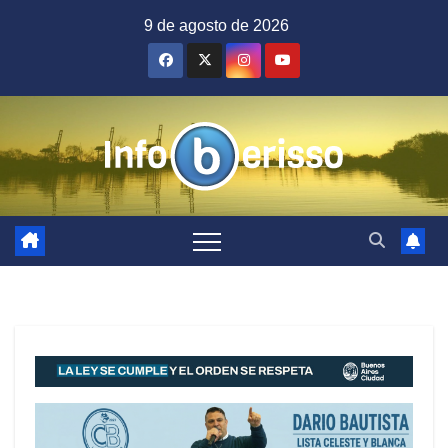
Saltar
9 de agosto de 2026
al
contenido