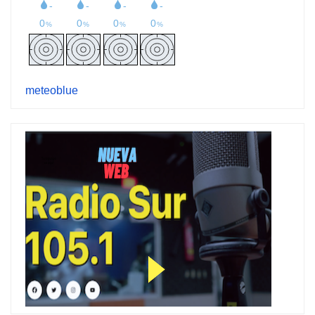
meteoblue