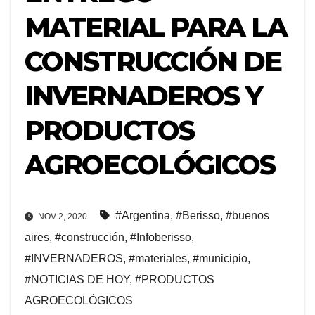
MATERIAL PARA LA
CONSTRUCCIÓN DE
INVERNADEROS Y
PRODUCTOS
AGROECOLÓGICOS
#Argentina
,
#Berisso
,
#buenos
NOV 2, 2020
aires
,
#construcción
,
#Infoberisso
,
#INVERNADEROS
,
#materiales
,
#municipio
,
#NOTICIAS DE HOY
,
#PRODUCTOS
AGROECOLÓGICOS