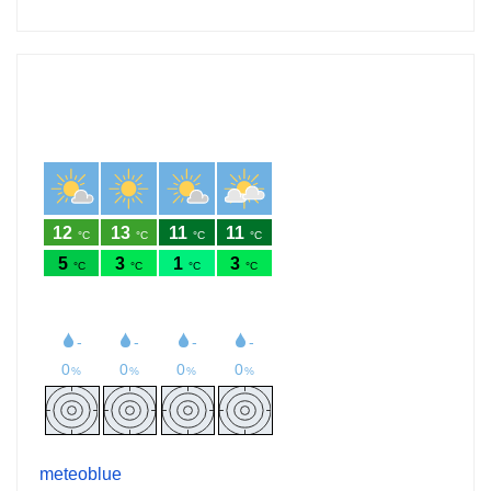
meteoblue