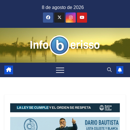
Saltar
8 de agosto de 2026
al
contenido