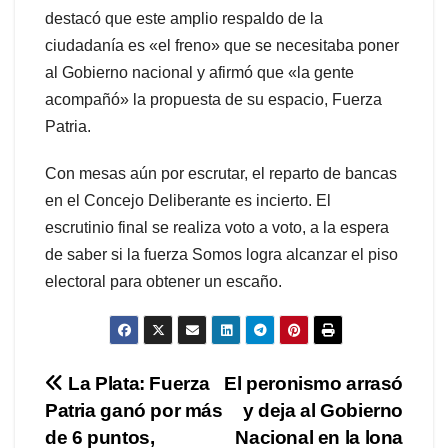
destacó que este amplio respaldo de la
ciudadanía es «el freno» que se necesitaba poner
al Gobierno nacional y afirmó que «la gente
acompañó» la propuesta de su espacio, Fuerza
Patria.
Con mesas aún por escrutar, el reparto de bancas
en el Concejo Deliberante es incierto. El
escrutinio final se realiza voto a voto, a la espera
de saber si la fuerza Somos logra alcanzar el piso
electoral para obtener un escaño.
Navegación
La Plata: Fuerza
El peronismo arrasó
Patria ganó por más
y deja al Gobierno
de
de 6 puntos,
Nacional en la lona