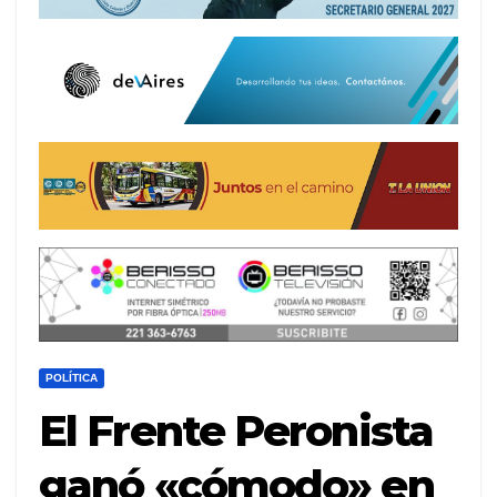
POLÍTICA
El Frente Peronista
ganó «cómodo» en