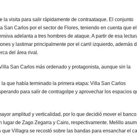
e la visita para salir rápidamente de contraataque. El conjunto
lla San Carlos por el sector de Flores, teniendo en cuenta que e
nsiva adelanta a tres hombres de ataque. A partir de esa lectura
ciones y lastimar principalmente por el carril izquierdo, además 
rca del área rival.
 Villa San Carlos más ordenado y protagonista, aunque sin la
a que había terminado la primera etapa: Villa San Carlos
perando para salir de contragolpe y aprovechar los espacios q
mayor amplitud y verticalidad, por lo que decidió mover el banco
n lugar de Zago Zegarra y Cairo, respectivamente. Melillo asum
s que Villagra se recostó sobre las bandas para ensanchar el 