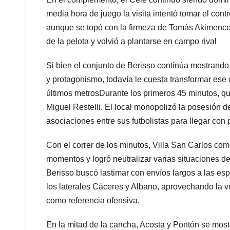
media hora de juego la visita intentó tomar el contr
aunque se topó con la firmeza de Tomás Akimenco. 
de la pelota y volvió a plantarse en campo rival
Si bien el conjunto de Berisso continúa mostrando
y protagonismo, todavía le cuesta transformar ese
últimos metrosDurante los primeros 45 minutos, quie
Miguel Restelli. El local monopolizó la posesión de
asociaciones entre sus futbolistas para llegar con 
Con el correr de los minutos, Villa San Carlos co
momentos y logró neutralizar varias situaciones d
Berisso buscó lastimar con envíos largos a las es
los laterales Cáceres y Albano, aprovechando la 
como referencia ofensiva.
En la mitad de la cancha, Acosta y Pontón se mostr