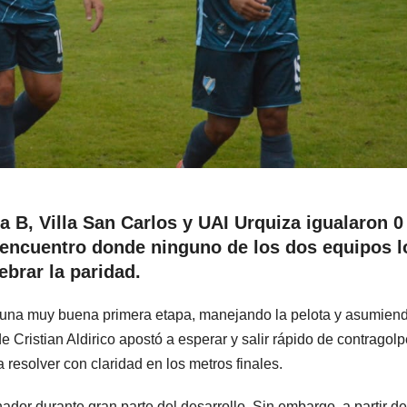
a B, Villa San Carlos y UAI Urquiza igualaron 0
n encuentro donde ninguno de los dos equipos l
ebrar la paridad.
on una muy buena primera etapa, manejando la pelota y asumiend
e Cristian Aldirico apostó a esperar y salir rápido de contragolp
resolver con claridad en los metros finales.
or durante gran parte del desarrollo. Sin embargo, a partir de