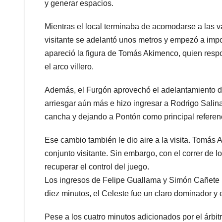
y generar espacios.
Mientras el local terminaba de acomodarse a las v
visitante se adelantó unos metros y empezó a imp
apareció la figura de Tomás Akimenco, quien resp
el arco villero.
Además, el Furgón aprovechó el adelantamiento del
arriesgar aún más e hizo ingresar a Rodrigo Salin
cancha y dejando a Pontón como principal referenci
Ese cambio también le dio aire a la visita. Tomás
conjunto visitante. Sin embargo, con el correr de l
recuperar el control del juego.
Los ingresos de Felipe Guallama y Simón Cañete po
diez minutos, el Celeste fue un claro dominador y 
Pese a los cuatro minutos adicionados por el árbi