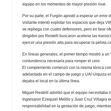
equipo en los momentos de mayor presión rival.
Por su parte, el Furgón apostó a esperar un error d
visitante intentó explotar los espacios que deja Vi
se repliega con cuatro defensores, pero en fase ofe
dirigidos por Restelli buscaron acelerar las transi
ejercer una presión alta para recuperar la pelota ce
En líneas generales, el primer tiempo mostró a un
contundencia necesaria para romper el cero
El complemento comenzó con la misma tónica con l
adelantado en el campo de juego y UAI Urquiza es
dejaba el local en la última línea.
Miguel Restelli advirtió que el equipo necesitaba 
Ingresaron Ezequiel Melillo y Juan Cruz Villagra e
responsabilidad en la gestación de juego, mientra