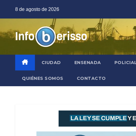
Saltar
8 de agosto de 2026
al
contenido
CIUDAD
ENSENADA
POLICIA
QUIÉNES SOMOS
CONTACTO