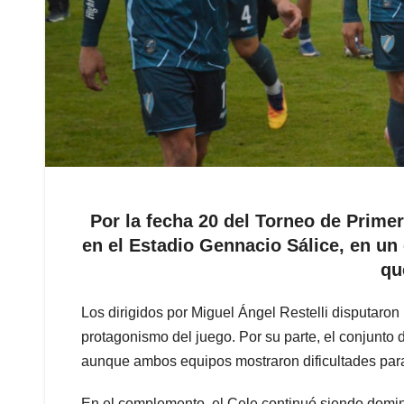
Por la fecha 20 del Torneo de Primer
en el Estadio Gennacio Sálice, en u
qu
Los dirigidos por Miguel Ángel Restelli disputar
protagonismo del juego. Por su parte, el conjunto d
aunque ambos equipos mostraron dificultades para 
En el complemento, el Cele continuó siendo dominad