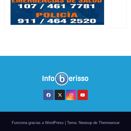
Funciona gracias a WordPress
|
Tema: Newsup de
Themeansar