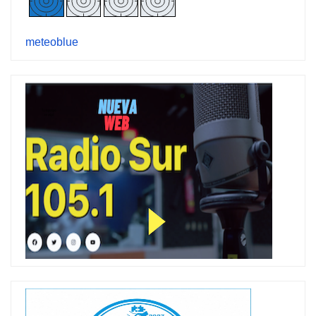
meteoblue