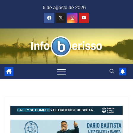
Saltar
6 de agosto de 2026
al
contenido