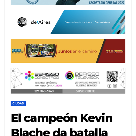
CIUDAD
El campeón Kevin
Blache da batalla