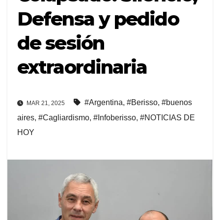
Defensa y pedido
de sesión
extraordinaria
#Argentina
,
#Berisso
,
#buenos
MAR 21, 2025
aires
,
#Cagliardismo
,
#Infoberisso
,
#NOTICIAS DE
HOY