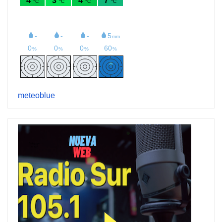
meteoblue