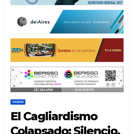
CIUDAD
El Cagliardismo
Colapsado: Silencio,