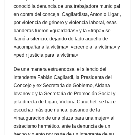
conoció la denuncia de una trabajadora municipal
en contra del concejal Cagliardista, Antonio Ligari,
por violencia de género y violencia laboral, esas
banderas fueron «guardadas» y la «tropa» se
llamó a silencio, dejando de lado aquello de
«acompañar a la víctima», «creerle a la víctima» y
«pedir justicia para la víctima».
De una manera estruendosa, el silencio del
intendente Fabián Cagliardi, la Presidenta del
Concejo y ex Secretaria de Gobierno, Aldana
Iovanovic y la Secretaria de Promoción Social y
jefa directa de Ligari, Victoria Curuchet, se hace
escuchar más que nunca, pasando de la
«inauguración de una plaza para una mujer» al
ostracismo hermético, ante la denuncia de un
hecho violento por parte de un integrante de su