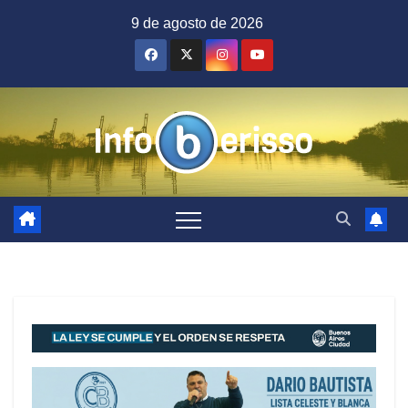
Saltar
9 de agosto de 2026
al
contenido