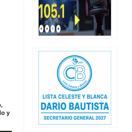
,
lo y