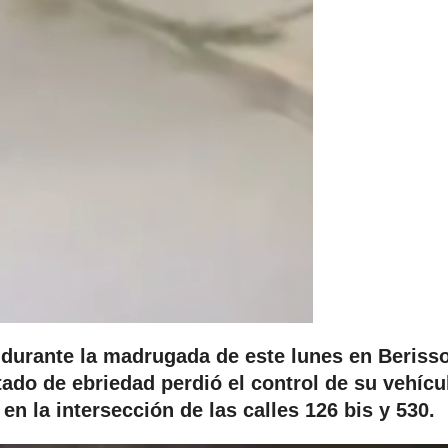
r durante la madrugada de este lunes en Berisso
ado de ebriedad perdió el control de su vehícu
n la intersección de las calles 126 bis y 530.