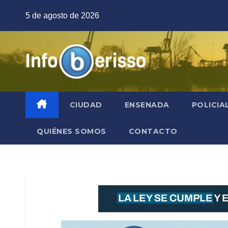
Saltar
5 de agosto de 2026
al
contenido
CIUDAD
ENSENADA
POLICIA
QUIÉNES SOMOS
CONTACTO