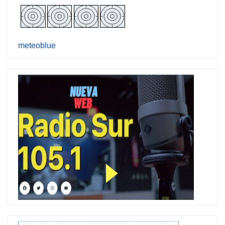
meteoblue