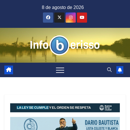
Saltar
8 de agosto de 2026
al
contenido