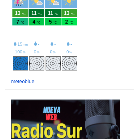
meteoblue