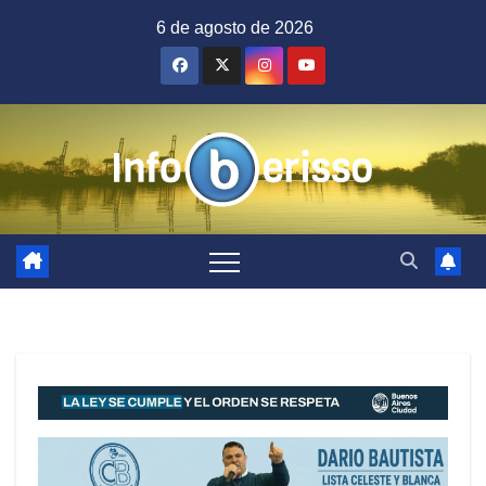
Saltar
6 de agosto de 2026
al
contenido